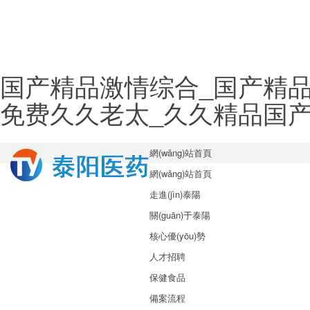
国产精品激情综合_国产精
免费久久老太_久久精品国
網(wǎng)站首頁
網(wǎng)站首頁
走進(jìn)泰陽
關(guān)于泰陽
核心優(yōu)勢
人才招聘
保健食品
備案流程