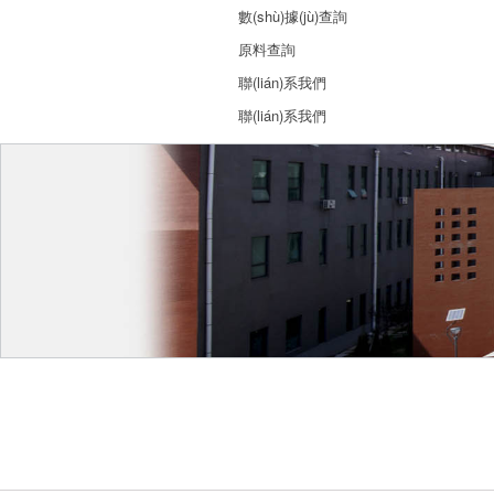
數(shù)據(jù)查詢
原料查詢
聯(lián)系我們
聯(lián)系我們