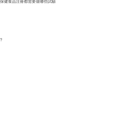
保健食品注冊都需要做哪些試驗
?